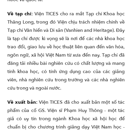
Về tạp chí:
Viện TICES cho ra mắt Tạp chí Khoa học
Thăng Long, trong đó Viện chịu trách nhiệm chính về
Tạp chí Văn hiến và Di sản (Vanhien and Heritage). Đây
là tạp chí được kì vọng sẽ là nơi để các nhà khoa học
trao đổi, giao lưu về học thuật liên quan đến văn hóa,
ngôn ngữ, xã hội Việt Nam từ xưa đến nay. Tạp chí đã
đăng tải nhiều bài nghiên cứu có chất lượng và mang
tính khoa học, có tính ứng dụng cao của các giảng
viên, nhà nghiên cứu trong trường và các nhà nghiên
cứu trong và ngoài nước.
Về xuất bản:
Viện TICES đã cho xuất bản một số tác
phẩm của cố GS. Viện sĩ Phạm Huy Thông - một tác
giả có uy tín trong ngành Khoa học xã hội học để
chuẩn bị cho chương trình giảng dạy Việt Nam học -