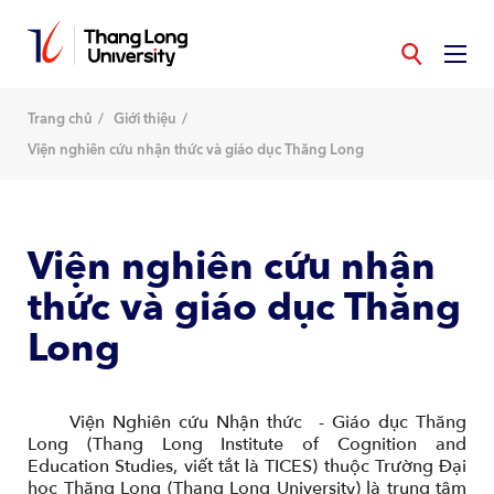
Nhảy
đến
nội
dung
Trang chủ
Giới thiệu
Viện nghiên cứu nhận thức và giáo dục Thăng Long
Viện nghiên cứu nhận
thức và giáo dục Thăng
Long
Viện Nghiên cứu Nhận thức - Giáo dục Thăng
Long (Thang Long Institute of Cognition and
Education Studies, viết tắt là TICES) thuộc Trường Đại
học Thăng Long (Thang Long University) là trung tâm