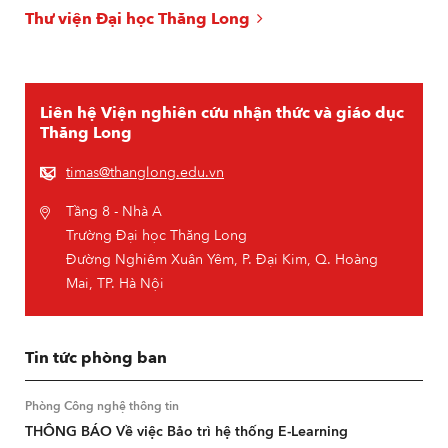
Thư viện Đại học Thăng Long
Liên hệ Viện nghiên cứu nhận thức và giáo dục
Thăng Long
timas@thanglong.edu.vn
Tầng 8 - Nhà A
Trường Đại học Thăng Long
Đường Nghiêm Xuân Yêm, P. Đại Kim, Q. Hoàng
Mai, TP. Hà Nội
Tin tức phòng ban
Phòng Công nghệ thông tin
THÔNG BÁO Về việc Bảo trì hệ thống E-Learning