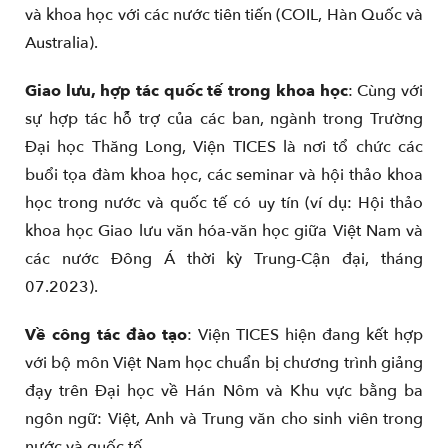
và khoa học với các nước tiên tiến (COIL, Hàn Quốc và
Australia).
Giao lưu, hợp tác quốc tế trong khoa học
: Cùng với
sự hợp tác hỗ trợ của các ban, ngành trong Trường
Đại học Thăng Long, Viện TICES là nơi tổ chức các
buổi tọa đàm khoa học, các seminar và hội thảo khoa
học trong nước và quốc tế có uy tín (ví dụ: Hội thảo
khoa học Giao lưu văn hóa-văn học giữa Việt Nam và
các nước Đông Á thời kỳ Trung-Cận đại, tháng
07.2023).
Về công tác đào tạo
: Viện TICES hiện đang kết hợp
với bộ môn Việt Nam học chuẩn bị chương trình giảng
đạy trên Đại học về Hán Nôm và Khu vực bằng ba
ngôn ngữ: Việt, Anh và Trung văn cho sinh viên trong
nước và quốc tế.