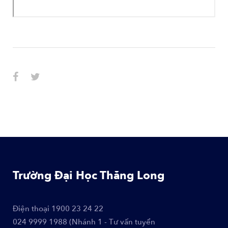
Trường Đại Học Thăng Long
Điện thoại
1900 23 24 22
024 9999 1988 (Nhánh 1 - Tư vấn tuyển