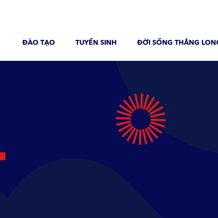
ĐÀO TẠO
TUYỂN SINH
ĐỜI SỐNG THĂNG LON