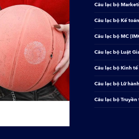
Câu lạc bộ Marketi
Câu lạc bộ Marketi
Câu lạc bộ Kế toá
Câu lạc bộ Kế toá
Câu lạc bộ MC (IM
Câu lạc bộ MC (IM
Câu lạc bộ Luật Gi
Câu lạc bộ Luật Gi
Câu lạc bộ Kinh tế
Câu lạc bộ Kinh tế
Câu lạc bộ Lữ hành
Câu lạc bộ Lữ hành
Câu lạc bộ Truyền
Câu lạc bộ Truyền