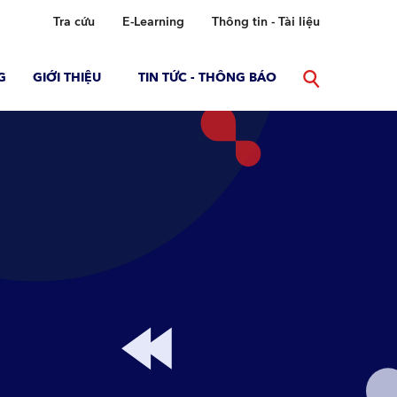
Tra cứu
E-Learning
Thông tin - Tài liệu
G
GIỚI THIỆU
TIN TỨC - THÔNG BÁO