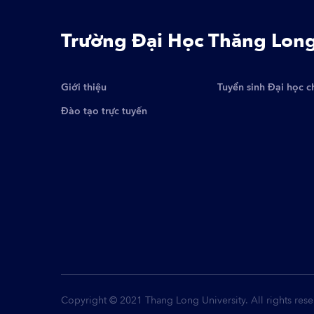
Trường Đại Học Thăng Lon
Giới thiệu
Tuyển sinh Đại học c
Đào tạo trực tuyến
Copyright © 2021 Thang Long University. All rights rese