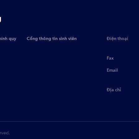
g
hính quy
Cổng thông tin sinh viên
Điện thoại
Fax
Email
Địa chỉ
rved.