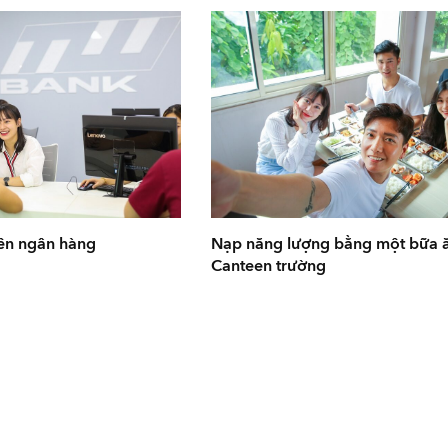
iên ngân hàng
Nạp năng lượng bằng một bữa ă
Canteen trường