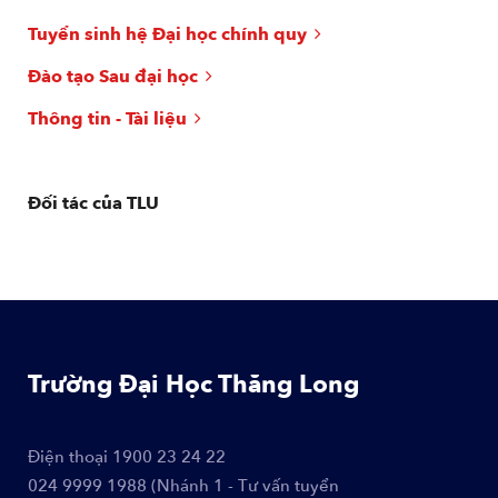
Tuyển sinh hệ Đại học chính quy
Đào tạo Sau đại học
Thông tin - Tài liệu
Đối tác của TLU
Trường Đại Học Thăng Long
Điện thoại
1900 23 24 22
024 9999 1988 (Nhánh 1 - Tư vấn tuyển