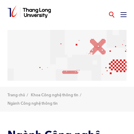
Nhảy
đến
nội
dung
Trang chủ
Khoa Công nghệ thông tin
Ngành Công nghệ thông tin