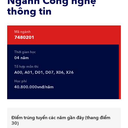
Ngành Công nghệ
thông tin
Mã ngành
7480201
Thời gian học
04 năm
Tổ hợp môn thi
A00, A01, D01, D07, X06, X26
Học phí
40.800.000vnđ/năm
Điểm trúng tuyển các năm gần đây (thang điểm
30)