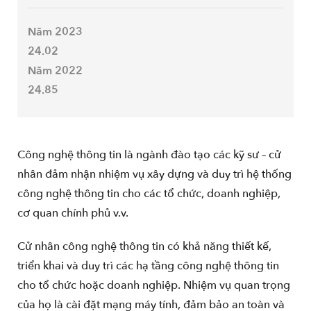
Năm 2023
24.02
Năm 2022
24.85
Công nghệ thông tin là ngành đào tạo các kỹ sư – cử
nhân đảm nhận nhiệm vụ xây dựng và duy trì hệ thống
công nghệ thông tin cho các tổ chức, doanh nghiệp,
cơ quan chính phủ v.v.
Cử nhân công nghệ thông tin có khả năng thiết kế,
triển khai và duy trì các hạ tầng công nghệ thông tin
cho tổ chức hoặc doanh nghiệp. Nhiệm vụ quan trọng
của họ là cài đặt mạng máy tính, đảm bảo an toàn và