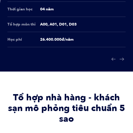
Thời gian học
04 năm
Tổ hợp môn thi
A00, A01, D01, D03
Học phí
26.400.000đ/năm
Tổ hợp nhà hàng - khách
sạn mô phỏng tiêu chuẩn 5
sao