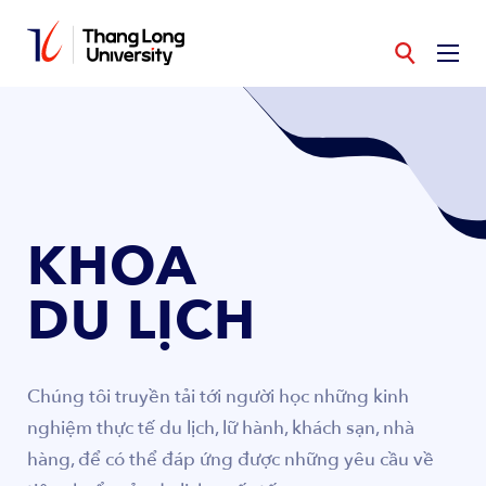
Nhảy
đến
nội
dung
KHOA
DU LỊCH
Chúng tôi truyền tải tới người học những kinh
nghiệm thực tế du lịch, lữ hành, khách sạn, nhà
hàng, để có thể đáp ứng được những yêu cầu về