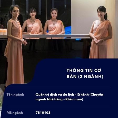
THÔNG TIN CƠ
BẢN (2 NGÀNH)
Tên ngành
Quản trị dịch vụ du lịch - lữ hành (Chuyên
ngành Nhà hàng - Khách sạn)
Mã ngành
7810103