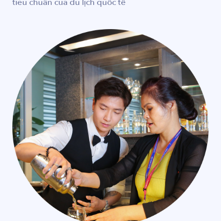
tiêu chuẩn của du lịch quốc tế