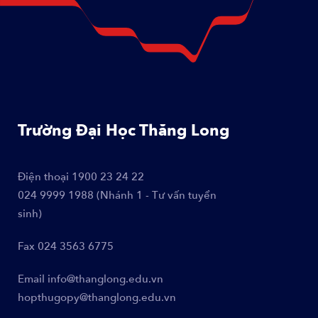
Trường Đại Học Thăng Long
Điện thoại
1900 23 24 22
024 9999 1988 (Nhánh 1 - Tư vấn tuyển
sinh)
Fax
024 3563 6775
Email
info@thanglong.edu.vn
hopthugopy@thanglong.edu.vn