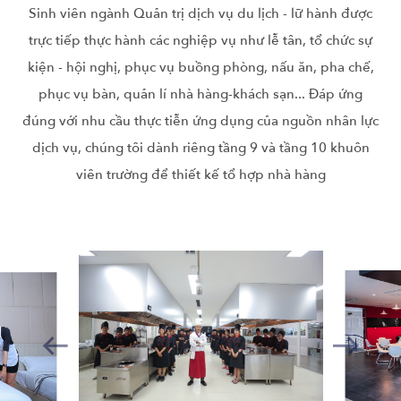
Sinh viên ngành Quản trị dịch vụ du lịch - lữ hành được
trực tiếp thực hành các nghiệp vụ như lễ tân, tổ chức sự
kiện - hội nghị, phục vụ buồng phòng, nấu ăn, pha chế,
phục vụ bàn, quản lí nhà hàng-khách sạn... Đáp ứng
đúng với nhu cầu thực tiễn ứng dụng của nguồn nhân lực
dịch vụ, chúng tôi dành riêng tầng 9 và tầng 10 khuôn
viên trường để thiết kế tổ hợp nhà hàng