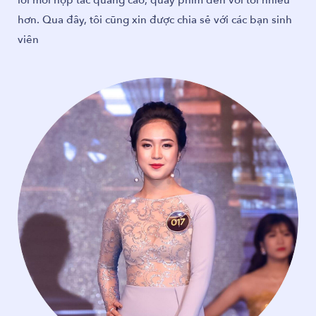
ua đây, tôi cũng xin được chia sẻ với các bạn sinh
ua đây, tôi cũng xin được chia sẻ với các bạn sinh
hơn. Qua đây, tôi cũng xin được chia sẻ với các bạn sinh
viên