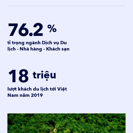
76.2
%
tỉ trọng ngành Dịch vụ Du
lịch - Nhà hàng - Khách sạn
18
triệu
lượt khách du lịch tới Việt
Nam năm 2019