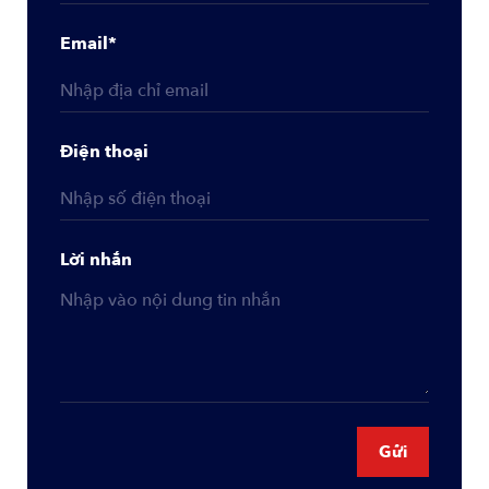
Email*
Email
Điện thoại
Số điện thoại
Lời nhắn
Tin nhắn