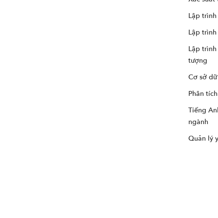
Lập trình
Lập trình
Lập trìn
tượng
Cơ sở dữ 
Phân tíc
Tiếng An
ngành
Quản lý 