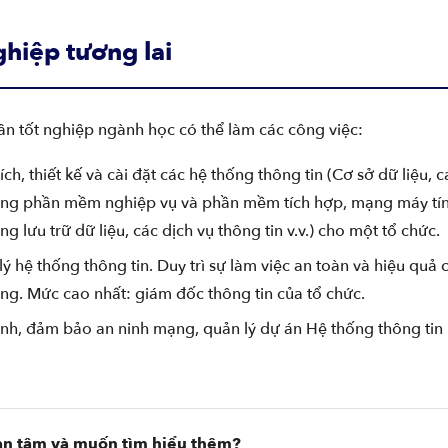
ghiệp tương lai
n tốt nghiệp ngành học có thể làm các công việc:
ích, thiết kế và cài đặt các hệ thống thông tin (Cơ sở dữ liệu, c
ống phần mềm nghiệp vụ và phần mềm tích hợp, mạng máy tín
ng lưu trữ dữ liệu, các dịch vụ thông tin v.v.) cho một tổ chức.
ý hệ thống thông tin. Duy trì sự làm việc an toàn và hiệu quả 
ng. Mức cao nhất: giám đốc thông tin của tổ chức.
ình, đảm bảo an ninh mạng, quản lý dự án Hệ thống thông tin
n tâm và muốn tìm hiểu thêm?