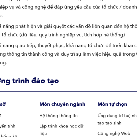
hiệp vụ và công nghệ để đáp ứng yêu cầu của tổ chức / doanh
p.
 năng phát hiện và giải quyết các vấn đề liên quan đến hệ th
 tổ chức (dữ liệu, quy trình nghiệp vụ, tích hợp hệ thống)
 năng giao tiếp, thuyết phục, khả năng tổ chức để triển khai 
ng thông tin thành công và duy trì sự làm việc hiệu quả trong
ng.
ng trình đào tạo
 sở
Môn chuyên ngành
Môn tự chọn
1
Hệ thống thông tin
Ứng dụng trí tuệ n
tạo tạo sinh
yến tính
Lập trình khoa học dữ
liệu
Công nghệ Web
 thống kê