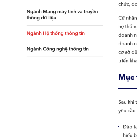
chức, do
Ngành Mạng máy tính và truyền
thông dữ liệu
Cử nhân 
hệ thốn
Ngành Hệ thống thông tin
doanh ng
doanh n
Ngành Công nghệ thông tin
cơ sở dữ
triển kh
Mục 
Sau khi 
yêu cầu 
Đào tạ
hiểu b