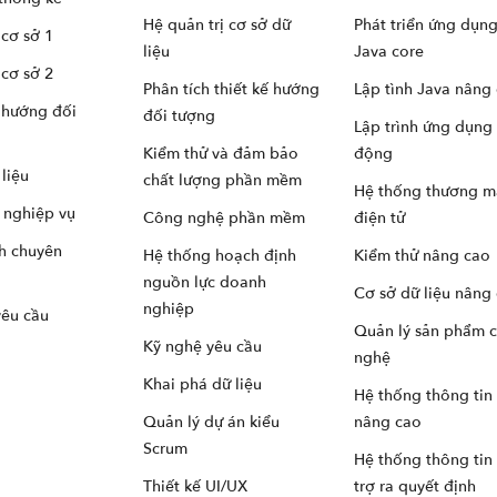
Hệ quản trị cơ sở dữ
Phát triển ứng dụng
 cơ sở 1
liệu
Java core
 cơ sở 2
Phân tích thiết kế hướng
Lập tình Java nâng
h hướng đối
đối tượng
Lập trình ứng dụng 
Kiểm thử và đảm bảo
động
liệu
chất lượng phần mềm
Hệ thống thương m
h nghiệp vụ
Công nghệ phần mềm
điện tử
h chuyên
Hệ thống hoạch định
Kiểm thử nâng cao
nguồn lực doanh
Cơ sở dữ liệu nâng
nghiệp
yêu cầu
Quản lý sản phẩm 
Kỹ nghệ yêu cầu
nghệ
Khai phá dữ liệu
Hệ thống thông tin
Quản lý dự án kiểu
nâng cao
Scrum
Hệ thống thông tin
Thiết kế UI/UX
trợ ra quyết định