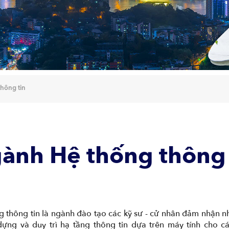
hông tin
ành Hệ thống thông
g thông tin là ngành đào tạo các kỹ sư - cử nhân đảm nhận 
dựng và duy trì hạ tầng thông tin dựa trên máy tính cho cá