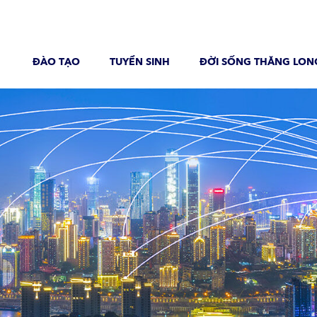
ĐÀO TẠO
TUYỂN SINH
ĐỜI SỐNG THĂNG LON