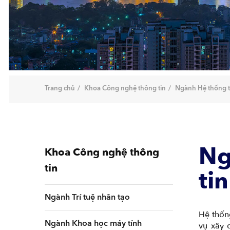
Trang chủ
Khoa Công nghệ thông tin
Ngành Hệ thống t
Ng
Khoa Công nghệ thông
tin
tin
Ngành Trí tuệ nhân tạo
Hệ thốn
Ngành Khoa học máy tính
vụ xây 