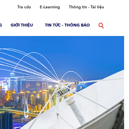
Tra cứu
E-Learning
Thông tin - Tài liệu
G
GIỚI THIỆU
TIN TỨC - THÔNG BÁO