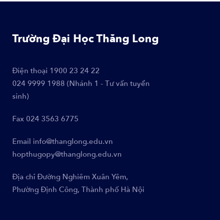
Trường Đại Học Thăng Long
Điện thoại
1900 23 24 22
024 9999 1988 (Nhánh 1 - Tư vấn tuyển
sinh)
Fax
024 3563 6775
Email
info@thanglong.edu.vn
hopthugopy@thanglong.edu.vn
Địa chỉ
Đường Nghiêm Xuân Yêm,
Phường Định Công, Thành phố Hà Nội