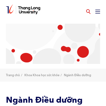
Nhảy
đến
nội
dung
Trang chủ
Khoa Khoa học sức khỏe
Ngành Điều dưỡng
Ngành Điều dưỡng