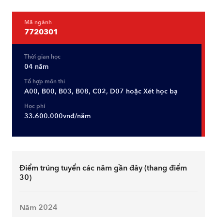
Mã ngành
7720301
Thời gian học
04 năm
Tổ hợp môn thi
A00, B00, B03, B08, C02, D07 hoặc Xét học bạ
Học phí
33.600.000vnđ/năm
Điểm trúng tuyển các năm gần đây (thang điểm
30)
Năm 2024