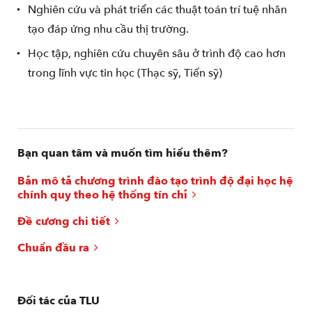
Nghiên cứu và phát triển các thuật toán trí tuệ nhân
tạo đáp ứng nhu cầu thị trường.
Học tập, nghiên cứu chuyên sâu ở trình độ cao hơn
trong lĩnh vực tin học (Thạc sỹ, Tiến sỹ)
Bạn quan tâm và muốn tìm hiểu thêm?
Bản mô tả chương trình đào tạo trình độ đại học hệ
chính quy theo hệ thống tín chỉ
Đề cương chi tiết
Chuẩn đầu ra
Đối tác của TLU