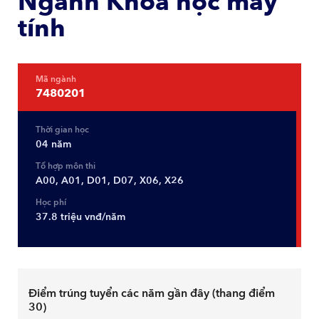
Ngành Khoa học máy
tính
Mã ngành
7480201
Thời gian học
04 năm
Tổ hợp môn thi
A00, A01, D01, D07, X06, X26
Học phí
37.8 triệu vnđ/năm
Điểm trúng tuyển các năm gần đây (thang điểm
30)