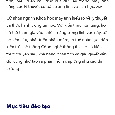
tính, biểu diễn cấu trúc của dữ liệu trong máy tính
cùng các lý thuyết cơ bản trong lĩnh vực tin học, .v.v
Cử nhân ngành Khoa học máy tính hiểu rõ về lý thuyết
và thực hành trong tin học. Với kiến thức nền tảng, họ
có thể tham gia vào nhiều mảng trong lĩnh vực này, từ
nghiên cứu, phát triển phần mềm, trí tuệ nhân tạo, đến
kiến trúc hệ thống Công nghệ thông tin. Họ có kiến
thức chuyên sâu, khả năng phân tích và giải quyết vấn
đề, cũng như tạo ra phần mềm đáp ứng nhu cầu thị
trường.
Mục tiêu đào tạo