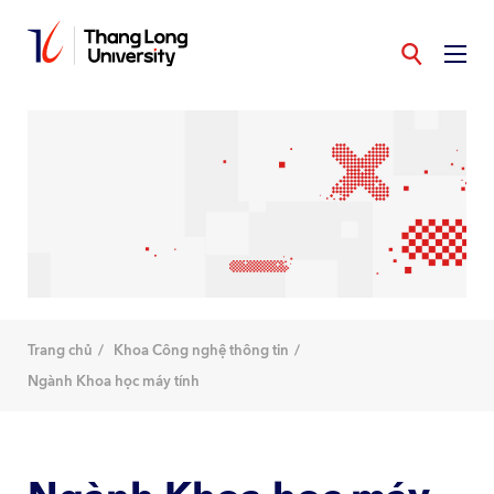
Nhảy
đến
nội
dung
Trang chủ
Khoa Công nghệ thông tin
Ngành Khoa học máy tính