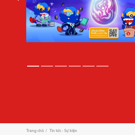
Trang chủ
Tin tức - Sự kiện