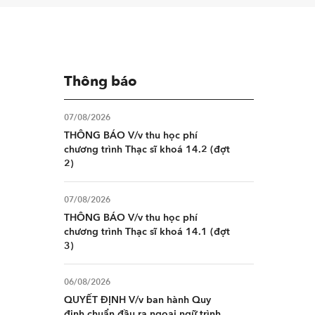
Thông báo
07/08/2026
THÔNG BÁO V/v thu học phí
chương trình Thạc sĩ khoá 14.2 (đợt
2)
07/08/2026
THÔNG BÁO V/v thu học phí
chương trình Thạc sĩ khoá 14.1 (đợt
3)
06/08/2026
QUYẾT ĐỊNH V/v ban hành Quy
định chuẩn đầu ra ngoại ngữ trình