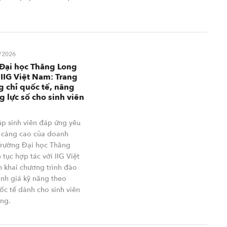
/2026
Đại học Thăng Long
 IIG Việt Nam: Trang
g chỉ quốc tế, nâng
g lực số cho sinh viên
p sinh viên đáp ứng yêu
 càng cao của doanh
Trường Đại học Thăng
 tục hợp tác với IIG Việt
n khai chương trình đào
ánh giá kỹ năng theo
ốc tế dành cho sinh viên
ờng.