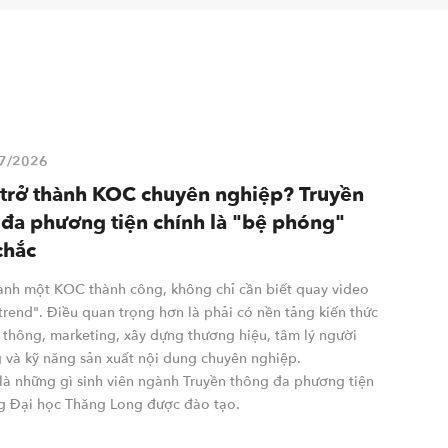
7/2026
trở thành KOC chuyên nghiệp? Truyền
đa phương tiện chính là "bệ phóng"
chắc
hành một KOC thành công, không chỉ cần biết quay video
trend". Điều quan trọng hơn là phải có nền tảng kiến thức
 thông, marketing, xây dựng thương hiệu, tâm lý người
g và kỹ năng sản xuất nội dung chuyên nghiệp.
là những gì sinh viên ngành Truyền thông đa phương tiện
ng Đại học Thăng Long được đào tạo.