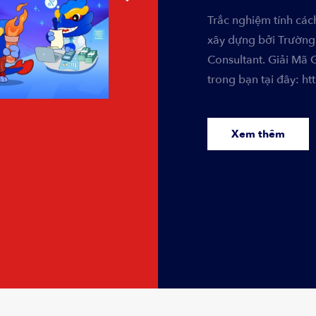
Trắc nghiệm tính cá
xây dựng bởi Trường
Consultant. Giải Mã
trong bạn tại đây: h
Xem thêm