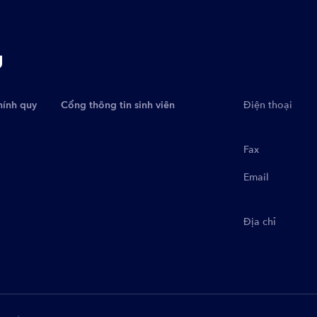
g
hính quy
Cổng thông tin sinh viên
Điện thoại
Fax
Email
Địa chỉ