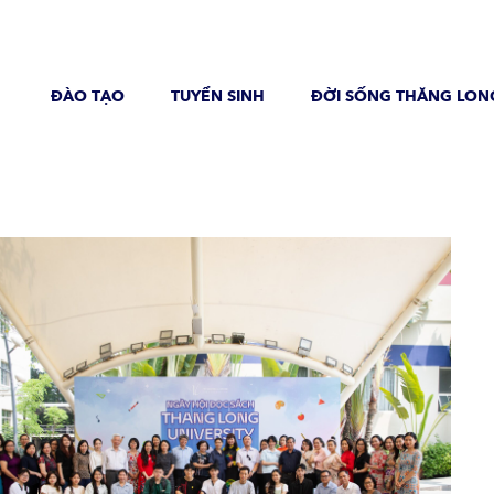
ĐÀO TẠO
TUYỂN SINH
ĐỜI SỐNG THĂNG LON