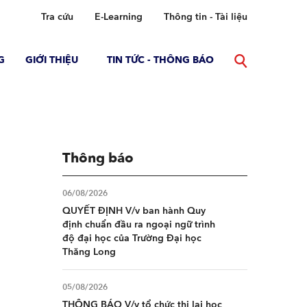
Tra cứu
E-Learning
Thông tin - Tài liệu
G
GIỚI THIỆU
TIN TỨC - THÔNG BÁO
Thông báo
06/08/2026
QUYẾT ĐỊNH V/v ban hành Quy
định chuẩn đầu ra ngoại ngữ trình
độ đại học của Trường Đại học
Thăng Long
05/08/2026
THÔNG BÁO V/v tổ chức thi lại học