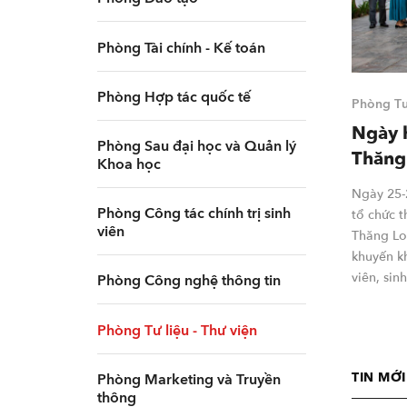
Phòng Tài chính - Kế toán
Phòng Hợp tác quốc tế
Phòng Tư 
Ngày h
Phòng Sau đại học và Quản lý
Thăng
Khoa học
Ngày 25-
Phòng Công tác chính trị sinh
tổ chức 
viên
Thăng Lo
khuyến kh
viên, sin
Phòng Công nghệ thông tin
Phòng Tư liệu - Thư viện
TIN MỚ
Phòng Marketing và Truyền
thông