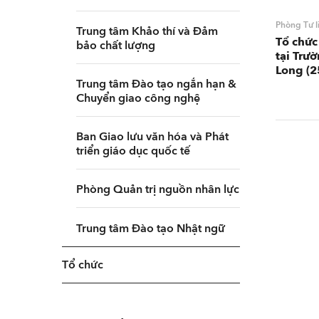
Phòng Tư li
Trung tâm Khảo thí và Đảm
Tổ chức
bảo chất lượng
tại Trư
Long (2
Trung tâm Đào tạo ngắn hạn &
Chuyển giao công nghệ
Ban Giao lưu văn hóa và Phát
triển giáo dục quốc tế
Phòng Quản trị nguồn nhân lực
Trung tâm Đào tạo Nhật ngữ
Tổ chức