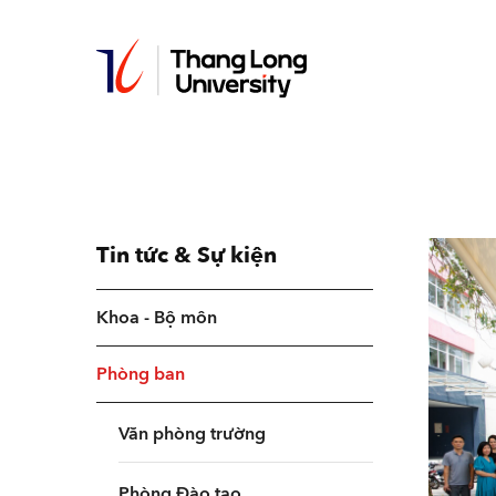
Nhảy
đến
nội
dung
Tin tức & Sự kiện
Khoa - Bộ môn
Phòng ban
Văn phòng trường
Phòng Đào tạo