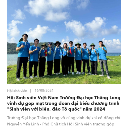
16/08/2024
Hội sinh viên
Hội Sinh viên Việt Nam Trường Đại học Thăng Long
vinh dự góp mặt trong đoàn đại biểu chương trình
"Sinh viên với biển, đảo Tổ quốc" năm 2024
Trường Đại học Thăng Long vô cùng vinh dự khi có đồng chí
Nguyễn Yến Linh - Phó Chủ tịch Hội Sinh viên trường góp