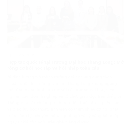
11/07/2026
Hợp tác quốc tế tại Trường Đại học Thăng Long: Mở
rộng cơ hội học tập và hội nhập toàn cầu
ới định hướng trở thành trường đại học ứng dụng theo
chuẩn quốc tế, Trường Đại học Thăng Long không ngừng
mở rộng mạng lưới hợp tác với các trường đại học, viện
nghiên cứu, doanh nghiệp và tổ chức giáo dục trên thế giới.
Thông qua các chương trình trao đổi, thực tập, nghiên cứu
và giao lưu học thuật, sinh viên có thêm nhiều cơ hội phát
triển năng lực chuyên môn, ngoại ngữ và kỹ năng hội nhập
ngay từ khi còn ngồi trên ghế giảng đường.