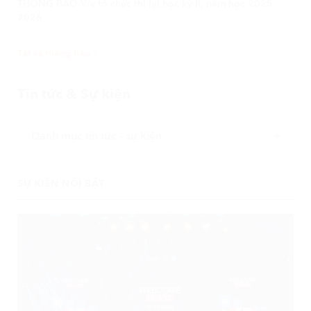
2026
Tất cả thông báo
Tin tức & Sự kiện
Danh mục tin tức - sự kiện
SỰ KIỆN NỔI BẬT