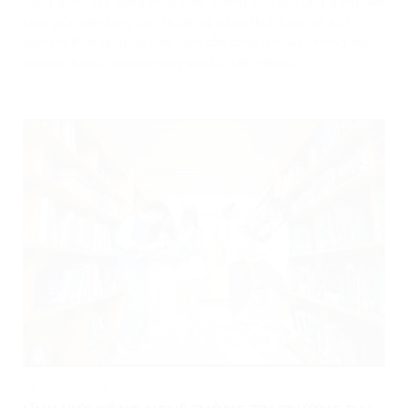
hợp giữa nền tảng học thuật, kỹ năng thực hành và trải
nghiệm thực tế, giúp sinh viên sẵn sàng làm việc trong môi
trường doanh nghiệp ngay sau khi tốt nghiệp.
11/07/2026
LĨNH VỰC CÔNG NGHỆ THÔNG TIN TRƯỜNG ĐẠI