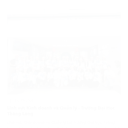
11/07/2026
Lĩnh vực Kinh doanh và Quản lý - Trường Đại Học
Thăng Long
Lĩnh vực Kinh doanh và Quản lý tại Trường Đại học Thăng
Long được xây dựng theo định hướng đào tạo ứng dụng, kết