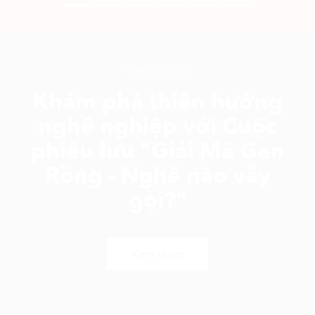
TIN NỔI BẬT
Khám phá thiên hướng
nghề nghiệp với Cuộc
phiêu lưu "Giải Mã Gen
Rồng - Nghề nào vẫy
gọi?"
Xem thêm