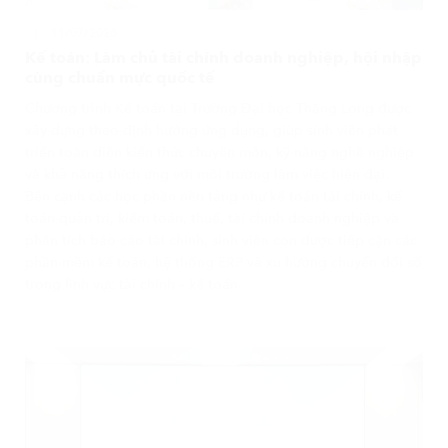
11/07/2026
Kế toán: Làm chủ tài chính doanh nghiệp, hội nhập
cùng chuẩn mực quốc tế
Chương trình Kế toán tại Trường Đại học Thăng Long được
xây dựng theo định hướng ứng dụng, giúp sinh viên phát
triển toàn diện kiến thức chuyên môn, kỹ năng nghề nghiệp
và khả năng thích ứng với môi trường làm việc hiện đại.
Bên cạnh các học phần nền tảng như kế toán tài chính, kế
toán quản trị, kiểm toán, thuế, tài chính doanh nghiệp và
phân tích báo cáo tài chính, sinh viên còn được tiếp cận các
phần mềm kế toán, hệ thống ERP và xu hướng chuyển đổi số
trong lĩnh vực tài chính – kế toán.