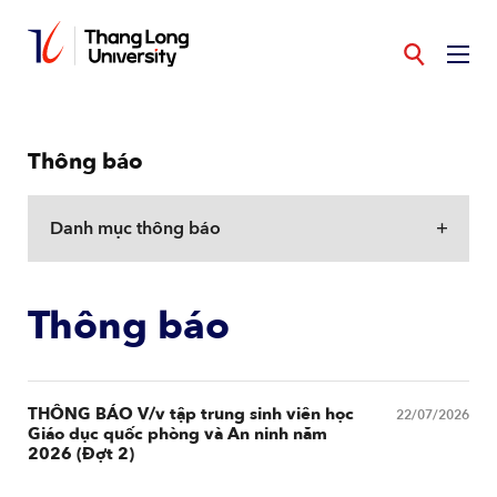
Nhảy
đến
nội
dung
Thông báo
Danh mục thông báo
Thông báo
THÔNG BÁO V/v tập trung sinh viên học
22/07/2026
Giáo dục quốc phòng và An ninh năm
2026 (Đợt 2)