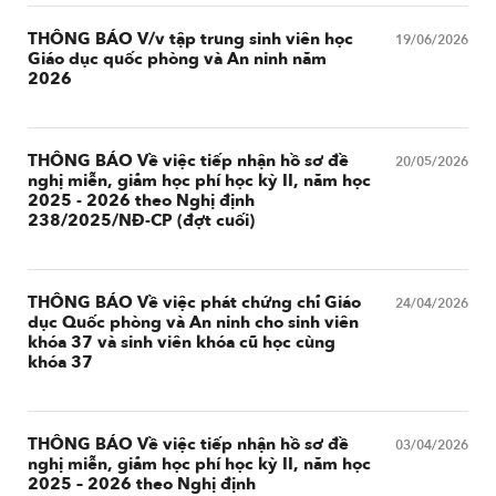
THÔNG BÁO V/v tập trung sinh viên học
19/06/2026
Giáo dục quốc phòng và An ninh năm
2026
THÔNG BÁO Về việc tiếp nhận hồ sơ đề
20/05/2026
nghị miễn, giảm học phí học kỳ II, năm học
2025 - 2026 theo Nghị định
238/2025/NĐ-CP (đợt cuối)
THÔNG BÁO Về việc phát chứng chỉ Giáo
24/04/2026
dục Quốc phòng và An ninh cho sinh viên
khóa 37 và sinh viên khóa cũ học cùng
khóa 37
THÔNG BÁO Về việc tiếp nhận hồ sơ đề
03/04/2026
nghị miễn, giảm học phí học kỳ II, năm học
2025 – 2026 theo Nghị định