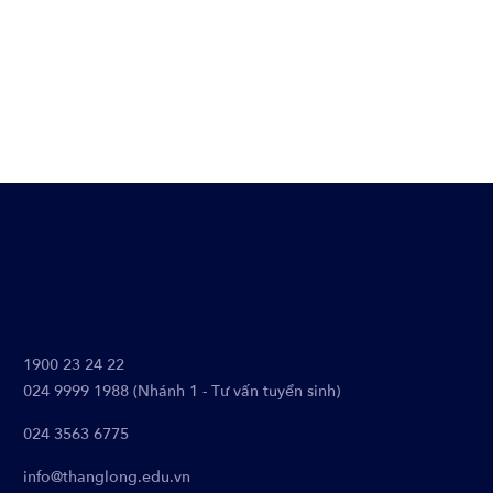
1900 23 24 22
024 9999 1988 (Nhánh 1 - Tư vấn tuyển sinh)
024 3563 6775
info@thanglong.edu.vn