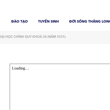
ĐÀO TẠO
TUYỂN SINH
ĐỜI SỐNG THĂNG LON
ĐẠI HỌC CHÍNH QUY KHOÁ 38 (NĂM 2025)