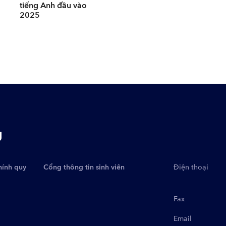
tiếng Anh đầu vào
2025
g
hính quy
Cổng thông tin sinh viên
Điện thoại
Fax
Email