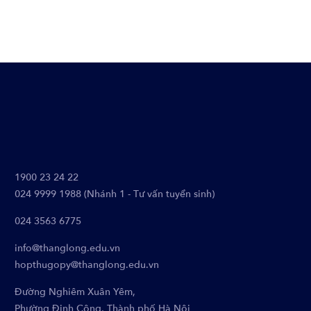
1900 23 24 22
024 9999 1988 (Nhánh 1 - Tư vấn tuyển sinh)
024 3563 6775
info@thanglong.edu.vn
hopthugopy@thanglong.edu.vn
Đường Nghiêm Xuân Yêm,
Phường Định Công, Thành phố Hà Nội