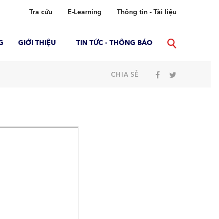
Tra cứu
E-Learning
Thông tin - Tài liệu
G
GIỚI THIỆU
TIN TỨC - THÔNG BÁO
CHIA SẺ