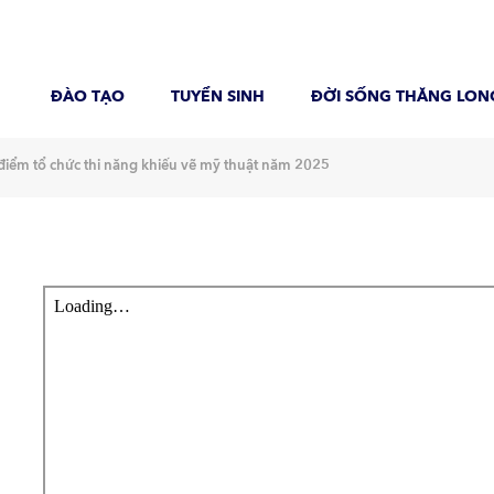
ĐÀO TẠO
TUYỂN SINH
ĐỜI SỐNG THĂNG LON
điểm tổ chức thi năng khiếu vẽ mỹ thuật năm 2025