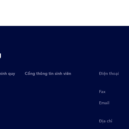
g
hính quy
Cổng thông tin sinh viên
Điện thoại
Fax
Email
Địa chỉ