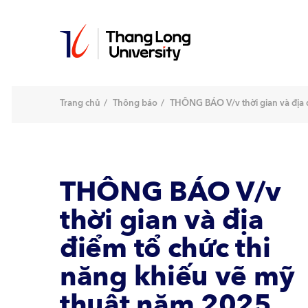
Nhảy
đến
nội
dung
Trang chủ
Thông báo
THÔNG BÁO V/v thời gian và địa 
THÔNG BÁO V/v
thời gian và địa
điểm tổ chức thi
năng khiếu vẽ mỹ
thuật năm 2025