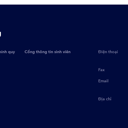
g
hính quy
Cổng thông tin sinh viên
Điện thoại
Fax
Email
Địa chỉ