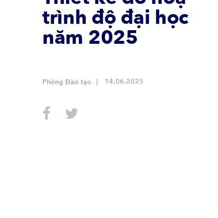
trình độ đại học
năm 2025
14.06.2025
Phòng Đào tạo