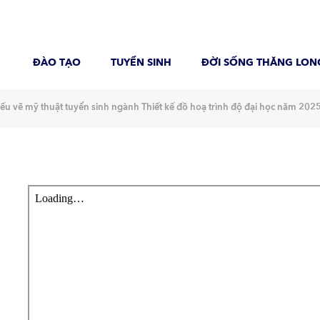
ĐÀO TẠO
TUYỂN SINH
ĐỜI SỐNG THĂNG LON
u vẽ mỹ thuật tuyển sinh ngành Thiết kế đồ hoạ trình độ đại học năm 202