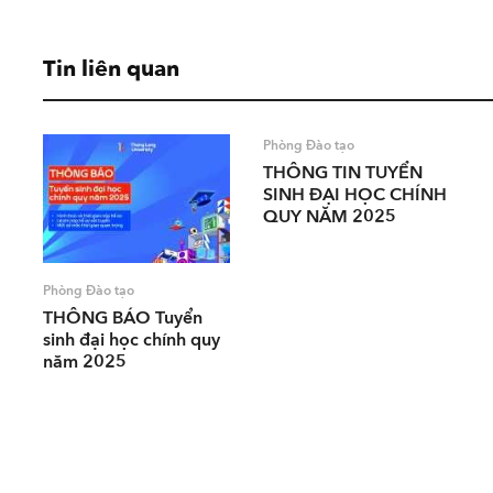
Tin liên quan
Phòng Đào tạo
THÔNG TIN TUYỂN
SINH ĐẠI HỌC CHÍNH
QUY NĂM 2025
Phòng Đào tạo
THÔNG BÁO Tuyển
sinh đại học chính quy
năm 2025