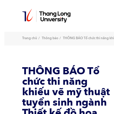
Nhảy
đến
nội
dung
Trang chủ
Thông báo
THÔNG BÁO Tổ chức thi năng khiế
THÔNG BÁO Tổ
chức thi năng
khiếu vẽ mỹ thuật
tuyển sinh ngành
Thiết kế đồ hoạ