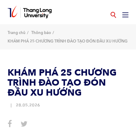
Nhảy
đến
nội
dung
Trang chủ
Thông báo
KHÁM PHÁ 25 CHƯƠNG TRÌNH ĐÀO TẠO ĐÓN ĐẦU XU HƯỚNG
KHÁM PHÁ 25 CHƯƠNG
TRÌNH ĐÀO TẠO ĐÓN
ĐẦU XU HƯỚNG
28.05.2026