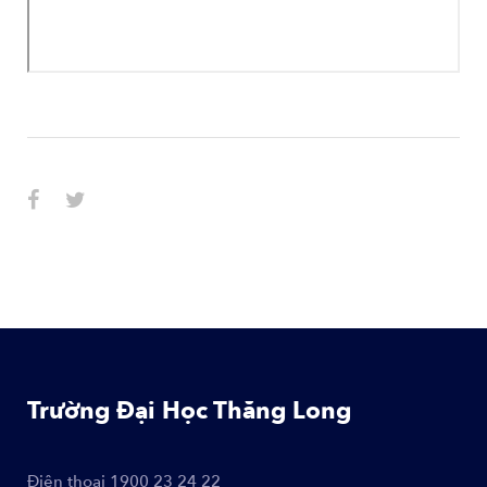
Trường Đại Học Thăng Long
Điện thoại
1900 23 24 22