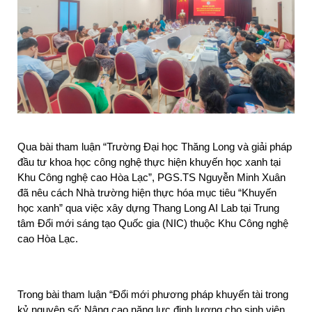
Qua bài tham luận “Trường Đại học Thăng Long và giải pháp 
đầu tư khoa học công nghệ thực hiện khuyến học xanh tại 
Khu Công nghệ cao Hòa Lạc”, PGS.TS Nguyễn Minh Xuân 
đã nêu cách Nhà trường hiện thực hóa mục tiêu “Khuyến 
học xanh” qua việc xây dựng Thang Long AI Lab tại Trung 
tâm Đổi mới sáng tạo Quốc gia (NIC) thuộc Khu Công nghệ 
cao Hòa Lạc. 
Trong bài tham luận “Đổi mới phương pháp khuyến tài trong 
kỷ nguyên số: Nâng cao năng lực định lượng cho sinh viên 