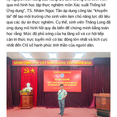
qua mô hình học tập thực nghiệm môn Xác suất Thống kê 
Ứng dụng”, TS. Nhâm Ngọc Tần áp dụng công tác “khuyến 
tài” để tạo môi trường cho sinh viên làm chủ năng lực dữ liệu 
qua các dự án thực nghiệm. Cụ thể, sinh viên Thăng Long đã 
ứng dụng mô hình hồi quy đa biến để chứng minh bằng toán 
học rằng: Mức độ phủ sóng của hạ tầng số và cơ hội tiếp 
cận tri thức trực tuyến mở có tác động lớn nhất và tích cực 
nhất đến Chỉ số hạnh phúc tinh thần của người dân.