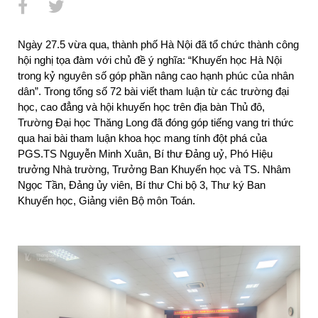
Ngày 27.5 vừa qua, thành phố Hà Nội đã tổ chức thành công 
hội nghị tọa đàm với chủ đề ý nghĩa: “Khuyến học Hà Nội 
trong kỷ nguyên số góp phần nâng cao hạnh phúc của nhân 
dân”. Trong tổng số 72 bài viết tham luận từ các trường đại 
học, cao đẳng và hội khuyến học trên địa bàn Thủ đô, 
Trường Đại học Thăng Long đã đóng góp tiếng vang tri thức 
qua hai bài tham luận khoa học mang tính đột phá của 
PGS.TS Nguyễn Minh Xuân, Bí thư Đảng uỷ, Phó Hiệu 
trưởng Nhà trường, Trưởng Ban Khuyến học và TS. Nhâm 
Ngọc Tần, Đảng ủy viên, Bí thư Chi bộ 3, Thư ký Ban 
Khuyến học, Giảng viên Bộ môn Toán.