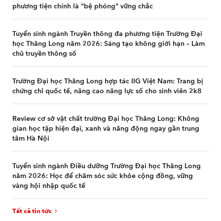
phương tiện chính là "bệ phóng" vững chắc
Tuyển sinh ngành Truyền thông đa phương tiện Trường Đại
học Thăng Long năm 2026: Sáng tạo không giới hạn – Làm
chủ truyền thông số
Trường Đại học Thăng Long hợp tác IIG Việt Nam: Trang bị
chứng chỉ quốc tế, nâng cao năng lực số cho sinh viên 2k8
Review cơ sở vật chất trường Đại học Thăng Long: Không
gian học tập hiện đại, xanh và năng động ngay gần trung
tâm Hà Nội
Tuyển sinh ngành Điều dưỡng Trường Đại học Thăng Long
năm 2026: Học để chăm sóc sức khỏe cộng đồng, vững
vàng hội nhập quốc tế
Tất cả tin tức