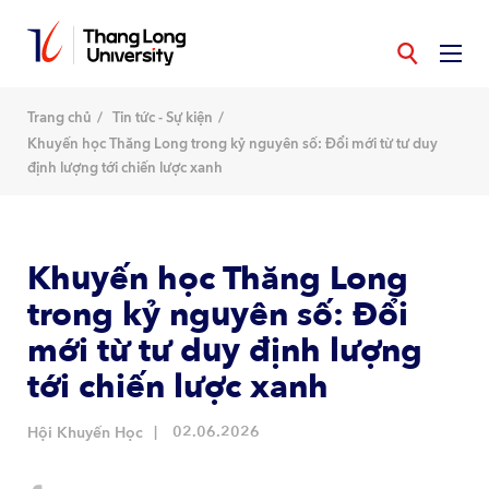
Nhảy
đến
nội
dung
Trang chủ
Tin tức - Sự kiện
Khuyến học Thăng Long trong kỷ nguyên số: Đổi mới từ tư duy
định lượng tới chiến lược xanh
Khuyến học Thăng Long
trong kỷ nguyên số: Đổi
mới từ tư duy định lượng
tới chiến lược xanh
02.06.2026
Hội Khuyến Học