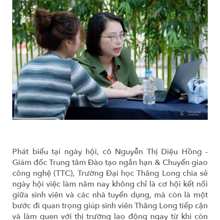
Phát biểu tại ngày hội, cô Nguyễn Thị Diệu Hồng -
Giám đốc Trung tâm Đào tạo ngắn hạn & Chuyển giao
công nghệ (TTC), Trường Đại học Thăng Long chia sẻ
ngày hội việc làm năm nay không chỉ là cơ hội kết nối
giữa sinh viên và các nhà tuyển dụng, mà còn là một
bước đi quan trọng giúp sinh viên Thăng Long tiếp cận
và làm quen với thị trường lao động ngay từ khi còn