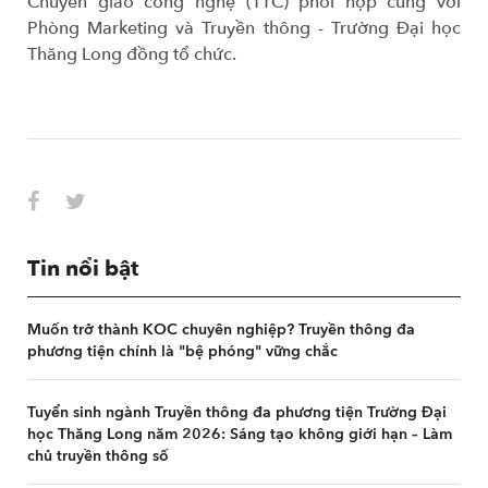
Chuyển giao công nghệ (TTC) phối hợp cùng với
Phòng Marketing và Truyền thông - Trường Đại học
Thăng Long đồng tổ chức.
Tin nổi bật
Muốn trở thành KOC chuyên nghiệp? Truyền thông đa
phương tiện chính là "bệ phóng" vững chắc
Tuyển sinh ngành Truyền thông đa phương tiện Trường Đại
học Thăng Long năm 2026: Sáng tạo không giới hạn – Làm
chủ truyền thông số