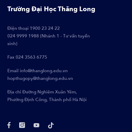
Trường Đại Học Thăng Long
Điện thoại
1900 23 24 22
024 9999 1988 (Nhánh 1 - Tư vấn tuyển
sinh)
Fax
024 3563 6775
Email
info@thanglong.edu.vn
hopthugopy@thanglong.edu.vn
Địa chỉ
Đường Nghiêm Xuân Yêm,
Phường Định Công, Thành phố Hà Nội