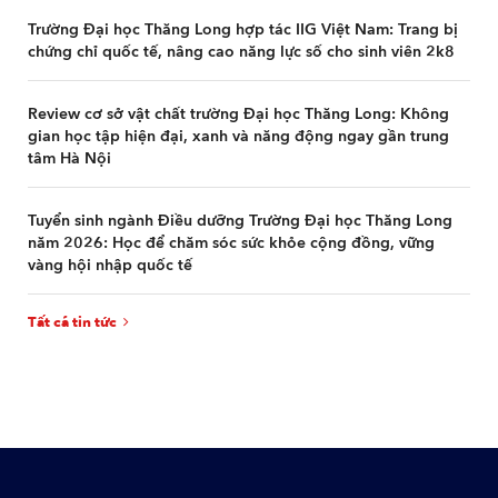
Trường Đại học Thăng Long hợp tác IIG Việt Nam: Trang bị
chứng chỉ quốc tế, nâng cao năng lực số cho sinh viên 2k8
Review cơ sở vật chất trường Đại học Thăng Long: Không
gian học tập hiện đại, xanh và năng động ngay gần trung
tâm Hà Nội
Tuyển sinh ngành Điều dưỡng Trường Đại học Thăng Long
năm 2026: Học để chăm sóc sức khỏe cộng đồng, vững
vàng hội nhập quốc tế
Tất cả tin tức