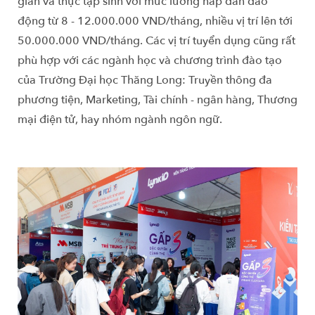
gian và thực tập sinh với mức lương hấp dẫn dao
động từ 8 - 12.000.000 VND/tháng, nhiều vị trí lên tới
50.000.000 VND/tháng. Các vị trí tuyển dụng cũng rất
phù hợp với các ngành học và chương trình đào tạo
của Trường Đại học Thăng Long: Truyền thông đa
phương tiện, Marketing, Tài chính - ngân hàng, Thương
mại điện tử, hay nhóm ngành ngôn ngữ.