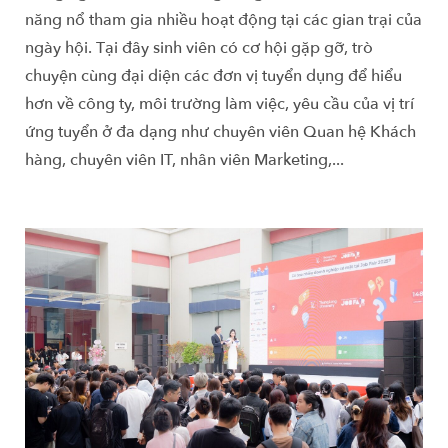
năng nổ tham gia nhiều hoạt động tại các gian trại của
ngày hội. Tại đây sinh viên có cơ hội gặp gỡ, trò
chuyện cùng đại diện các đơn vị tuyển dụng để hiểu
hơn về công ty, môi trường làm việc, yêu cầu của vị trí
ứng tuyển ở đa dạng như chuyên viên Quan hệ Khách
hàng, chuyên viên IT, nhân viên Marketing,...