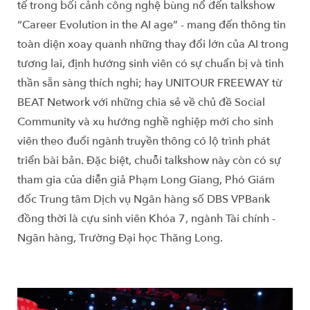
tế trong bối cảnh công nghệ bùng nổ đến talkshow
“Career Evolution in the AI age” - mang đến thông tin
toàn diện xoay quanh những thay đổi lớn của AI trong
tương lai, định hướng sinh viên có sự chuẩn bị và tinh
thần sẵn sàng thích nghi; hay UNITOUR FREEWAY từ
BEAT Network với những chia sẻ về chủ đề Social
Community và xu hướng nghề nghiệp mới cho sinh
viên theo đuổi ngành truyền thông có lộ trình phát
triển bài bản. Đặc biệt, chuỗi talkshow này còn có sự
tham gia của diễn giả Phạm Long Giang, Phó Giám
đốc Trung tâm Dịch vụ Ngân hàng số DBS VPBank
đồng thời là cựu sinh viên Khóa 7, ngành Tài chính -
Ngân hàng, Trường Đại học Thăng Long.