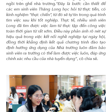
ngồi trên ghế nhà trường.
“Đây là bước cần thiết để
các em sinh viên Thăng Long học hỏi từ thực tiễn, có
kinh nghiệm “thực chiến”, từ đó sẽ tự tin trong quá trình
tìm việc sau khi tốt nghiệp. Thực tế, nhiều sinh viên
Long đã tìm được việc làm từ thực tập đến công việc
toàn thời gian từ rất sớm. Điều này phản ánh rõ nét sự
hiệu quả trong việc kết nối nghề nghiệp tại ngày hội,
đồng thời khẳng định kết quả chương trình đào tạo
định hướng ứng dụng của Nhà trường luôn đảm bảo
sinh viên ra trường có thể làm được việc luôn, đáp ứng
chính xác nhu cầu của nhà tuyển dụng”
, cô chia sẻ.