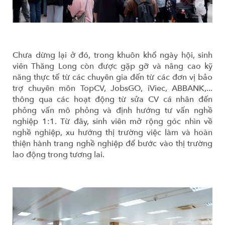
Chưa dừng lại ở đó, trong khuôn khổ ngày hội, sinh
viên Thăng Long còn được gặp gỡ và nâng cao kỹ
năng thực tế từ các chuyên gia đến từ các đơn vị bảo
trợ chuyên môn TopCV, JobsGO, iViec, ABBANK,...
thông qua các hoạt động từ sửa CV cá nhân đến
phỏng vấn mô phỏng và định hướng tư vấn nghề
nghiệp 1:1. Từ đây, sinh viên mở rộng góc nhìn về
nghề nghiệp, xu hướng thị trường việc làm và hoàn
thiện hành trang nghề nghiệp để bước vào thị trường
lao động trong tương lai.