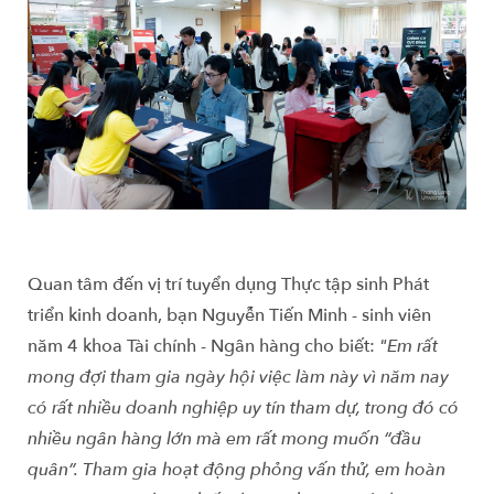
Quan tâm đến vị trí tuyển dụng Thực tập sinh Phát
triển kinh doanh, bạn Nguyễn Tiến Minh - sinh viên
năm 4 khoa Tài chính - Ngân hàng cho biết:
"Em rất
mong đợi tham gia ngày hội việc làm này vì năm nay
có rất nhiều doanh nghiệp uy tín tham dự, trong đó có
nhiều ngân hàng lớn mà em rất mong muốn “đầu
quân”. Tham gia hoạt động phỏng vấn thử, em hoàn