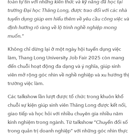
toàn tự tin với những kiến thức và kỹ năng đã học tại
trường Đại học Thăng Long, được trao đổi với các nhà
tuyển dụng giúp em hiểu thêm về yêu cầu công việc và
định hướng rõ ràng về lộ trình nghề nghiệp mong
muốn."
Không chỉ dừng lại ở một ngày hội tuyển dụng việc
làm, Thang Long University Job Fair 2025 còn mang
đến chuỗi hoạt động đa dạng và ý nghĩa, giúp sinh
viên mở rộng góc nhìn về nghề nghiệp và xu hướng thị
trường việc làm.
Các talkshow lần lượt được tổ chức trong khuôn khổ
chuỗi sự kiện giúp sinh viên Thăng Long được kết nối,
giao tiếp và học hỏi với nhiều chuyên gia nhiều năm
kinh nghiệm trong ngành. Từ talkshow “Chuyển đổi số
trong quản trị doanh nghiệp” với những góc nhìn thực