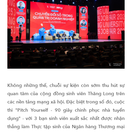
Không những thế, chuỗi sự kiện còn sớm thu hút sự
quan tâm của cộng đồng sinh viên Thăng Long trên
các nền tảng mạng xã hội. Đặc biệt trong số đó, cuộc
thi "Pitch Yourself - 90 giây chinh phục nhà tuyển
dụng" - với 3 bạn sinh viên xuất sắc nhất được nhận
thẳng làm Thực tập sinh của Ngân hàng Thương mại