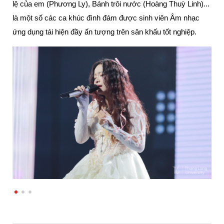
lệ của em (Phương Ly), Bánh trôi nước (Hoàng Thuỳ Linh)... 
là một số các ca khúc đình đám được sinh viên Âm nhạc 
ứng dụng tái hiện đầy ấn tượng trên sân khấu tốt nghiệp.