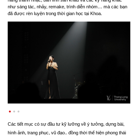
năng thanh nhạc, bản lĩnh sân khấu và các kỹ năng khác 
như sáng tác, nhảy, remake, trình diễn nhóm… mà các bạn 
đã được rèn luyện trong thời gian học tại Khoa.
Các tiết mục có sự đầu tư kỹ lưỡng về ý tưởng, dựng bài, 
hình ảnh, trang phục, vũ đạo.. đồng thời thể hiện phong thái 