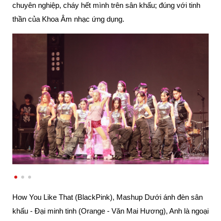
chuyên nghiệp, cháy hết mình trên sân khấu; đúng với tinh 
thần của Khoa Âm nhạc ứng dụng.
How You Like That (BlackPink), Mashup Dưới ánh đèn sân 
khấu - Đại minh tinh (Orange - Văn Mai Hương), Anh là ngoại 