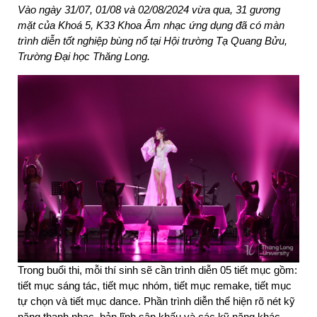
Vào ngày 31/07, 01/08 và 02/08/2024 vừa qua, 31 gương 
mặt của Khoá 5, K33 Khoa Âm nhạc ứng dụng đã có màn 
trình diễn tốt nghiệp bùng nổ tại Hội trường Tạ Quang Bửu, 
Trường Đại học Thăng Long.
Trong buổi thi, mỗi thí sinh sẽ cần trình diễn 05 tiết mục gồm: 
tiết mục sáng tác, tiết mục nhóm, tiết mục remake, tiết mục 
tự chọn và tiết mục dance. Phần trình diễn thể hiện rõ nét kỹ 