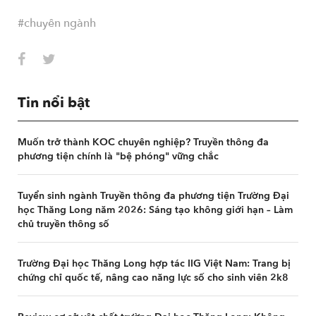
#chuyên ngành
Tin nổi bật
Muốn trở thành KOC chuyên nghiệp? Truyền thông đa
phương tiện chính là "bệ phóng" vững chắc
Tuyển sinh ngành Truyền thông đa phương tiện Trường Đại
học Thăng Long năm 2026: Sáng tạo không giới hạn – Làm
chủ truyền thông số
Trường Đại học Thăng Long hợp tác IIG Việt Nam: Trang bị
chứng chỉ quốc tế, nâng cao năng lực số cho sinh viên 2k8