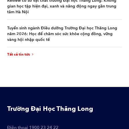
Review cơ sở vật chất trường Đại học Thăng Long: Không
gian học tập hiện đại, xanh và năng động ngay gần trung
tâm Hà Nội
Tuyển sinh ngành Điều dưỡng Trường Đại học Thăng Long
năm 2026: Học để chăm sóc sức khỏe cộng đồng, vững
vàng hội nhập quốc tế
Tất cả tin tức
Trường Đại Học Thăng Long
Điện thoại
1900 23 24 22