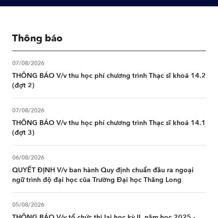
Thông báo
07/08/2026
THÔNG BÁO V/v thu học phí chương trình Thạc sĩ khoá 14.2
(đợt 2)
07/08/2026
THÔNG BÁO V/v thu học phí chương trình Thạc sĩ khoá 14.1
(đợt 3)
06/08/2026
QUYẾT ĐỊNH V/v ban hành Quy định chuẩn đầu ra ngoại
ngữ trình độ đại học của Trường Đại học Thăng Long
05/08/2026
THÔNG BÁO V/v tổ chức thi lại học kỳ II, năm học 2025 -