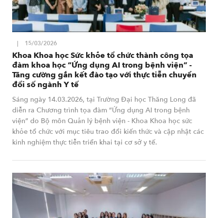
15/03/2026
Khoa Khoa học Sức khỏe tổ chức thành công tọa
đàm khoa học “Ứng dụng AI trong bệnh viện” -
Tăng cường gắn kết đào tạo với thực tiễn chuyển
đổi số ngành Y tế
Sáng ngày 14.03.2026, tại Trường Đại học Thăng Long đã
diễn ra Chương trình tọa đàm “Ứng dụng AI trong bệnh
viện” do Bộ môn Quản lý bệnh viện - Khoa Khoa học sức
khỏe tổ chức với mục tiêu trao đổi kiến thức và cập nhật các
kinh nghiệm thực tiễn triển khai tại cơ sở y tế.