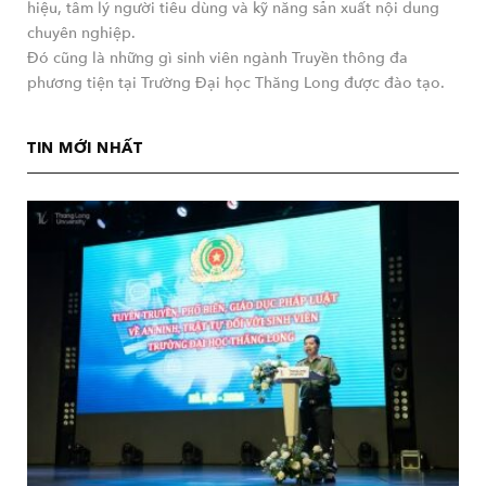
hiệu, tâm lý người tiêu dùng và kỹ năng sản xuất nội dung
chuyên nghiệp.
Đó cũng là những gì sinh viên ngành Truyền thông đa
phương tiện tại Trường Đại học Thăng Long được đào tạo.
TIN MỚI NHẤT