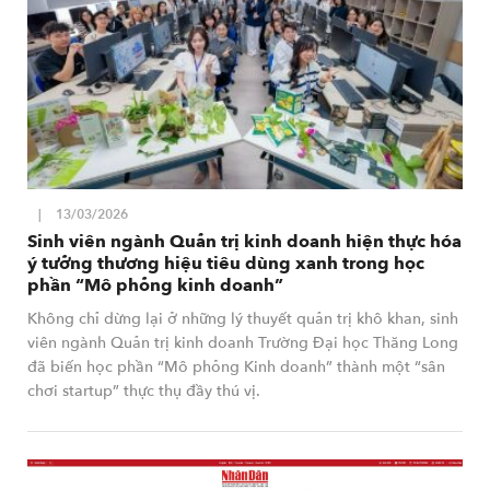
13/03/2026
Sinh viên ngành Quản trị kinh doanh hiện thực hóa
ý tưởng thương hiệu tiêu dùng xanh trong học
phần “Mô phỏng kinh doanh”
Không chỉ dừng lại ở những lý thuyết quản trị khô khan, sinh
viên ngành Quản trị kinh doanh Trường Đại học Thăng Long
đã biến học phần “Mô phỏng Kinh doanh” thành một “sân
chơi startup” thực thụ đầy thú vị.