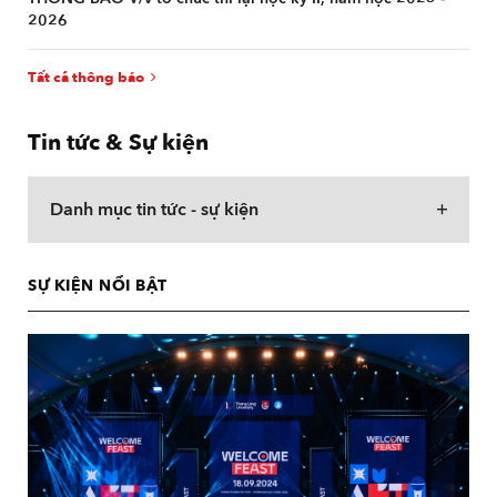
2026
Tất cả thông báo
Tin tức & Sự kiện
Danh mục tin tức - sự kiện
SỰ KIỆN NỔI BẬT