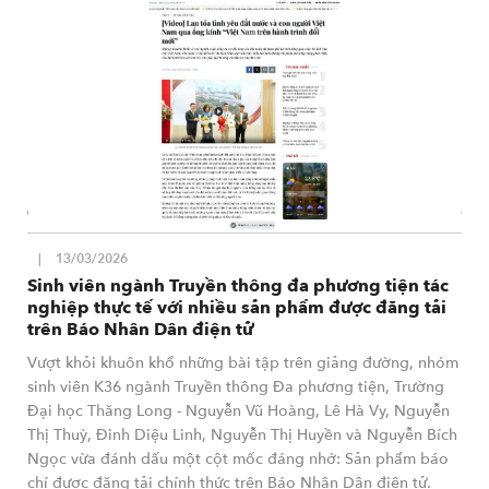
13/03/2026
Sinh viên ngành Truyền thông đa phương tiện tác
nghiệp thực tế với nhiều sản phẩm được đăng tải
trên Báo Nhân Dân điện tử
Vượt khỏi khuôn khổ những bài tập trên giảng đường, nhóm
sinh viên K36 ngành Truyền thông Đa phương tiện, Trường
Đại học Thăng Long - Nguyễn Vũ Hoàng, Lê Hà Vy, Nguyễn
Thị Thuỳ, Đinh Diệu Linh, Nguyễn Thị Huyền và Nguyễn Bích
Ngọc vừa đánh dấu một cột mốc đáng nhớ: Sản phẩm báo
chí được đăng tải chính thức trên Báo Nhân Dân điện tử.