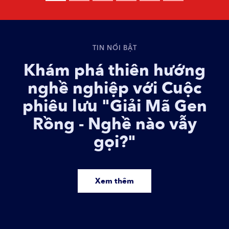
TIN NỔI BẬT
Khám phá thiên hướng
nghề nghiệp với Cuộc
phiêu lưu "Giải Mã Gen
Rồng - Nghề nào vẫy
gọi?"
Xem thêm