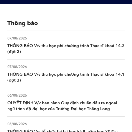
Thông báo
07/08/2026
THÔNG BÁO V/v thu học phí chương trình Thạc sĩ khoá 14.2
(đợt 2)
07/08/2026
THÔNG BÁO V/v thu học phí chương trình Thạc sĩ khoá 14.1
(đợt 3)
06/08/2026
QUYẾT ĐỊNH V/v ban hành Quy định chuẩn đầu ra ngoại
ngữ trình độ đại học của Trường Đại học Thăng Long
05/08/2026
THÔNG BÁO V/v tổ chức thi lại học kỳ II, năm học 2025 -