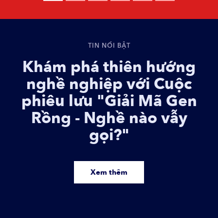
TIN NỔI BẬT
Khám phá thiên hướng
nghề nghiệp với Cuộc
phiêu lưu "Giải Mã Gen
Rồng - Nghề nào vẫy
gọi?"
Xem thêm