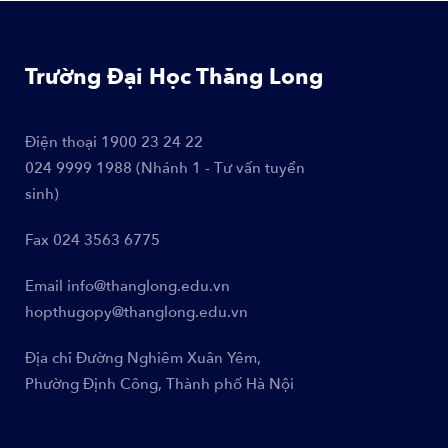
Trường Đại Học Thăng Long
Điện thoại
1900 23 24 22
024 9999 1988 (Nhánh 1 - Tư vấn tuyển
sinh)
Fax
024 3563 6775
Email
info@thanglong.edu.vn
hopthugopy@thanglong.edu.vn
Địa chỉ
Đường Nghiêm Xuân Yêm,
Phường Định Công, Thành phố Hà Nội