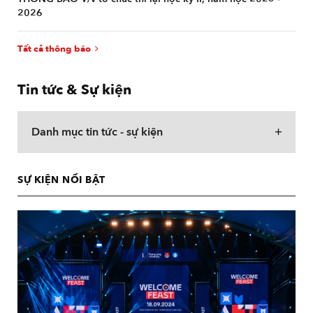
2026
Tất cả thông báo
Tin tức & Sự kiện
Danh mục tin tức - sự kiện
SỰ KIỆN NỔI BẬT