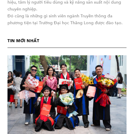
hiệu, tâm lý người tiêu dùng và kỹ năng sản xuất nội dung
chuyên nghiệp.
Đó cũng là những gì sinh viên ngành Truyền thông đa
phương tiện tại Trường Đại học Thăng Long được đào tạo.
TIN MỚI NHẤT