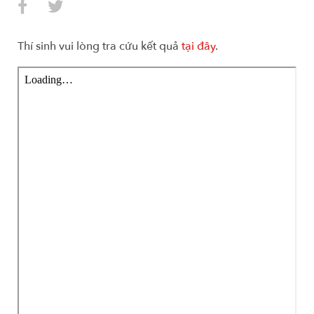
Thí sinh vui lòng tra cứu kết quả
tại đây
.