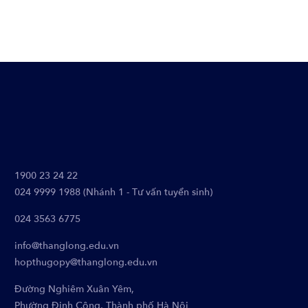
1900 23 24 22
024 9999 1988 (Nhánh 1 - Tư vấn tuyển sinh)
024 3563 6775
info@thanglong.edu.vn
hopthugopy@thanglong.edu.vn
Đường Nghiêm Xuân Yêm,
Phường Định Công, Thành phố Hà Nội