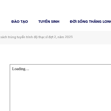
ĐÀO TẠO
TUYỂN SINH
ĐỜI SỐNG THĂNG LON
ch trúng tuyển trình độ thạc sĩ đợt 2, năm 2025