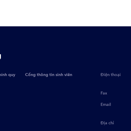
g
hính quy
Cổng thông tin sinh viên
Điện thoại
Fax
Email
Địa chỉ