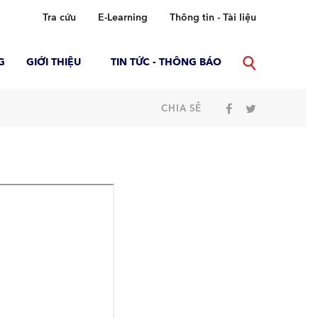
Tra cứu
E-Learning
Thông tin - Tài liệu
G
GIỚI THIỆU
TIN TỨC - THÔNG BÁO
CHIA SẺ