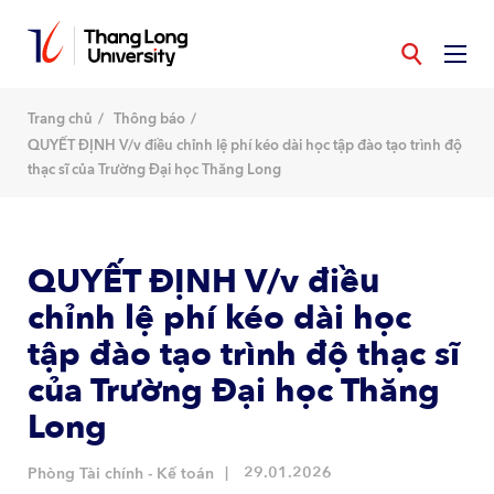
Nhảy
đến
nội
dung
Trang chủ
Thông báo
QUYẾT ĐỊNH V/v điều chỉnh lệ phí kéo dài học tập đào tạo trình độ
thạc sĩ của Trường Đại học Thăng Long
QUYẾT ĐỊNH V/v điều
chỉnh lệ phí kéo dài học
tập đào tạo trình độ thạc sĩ
của Trường Đại học Thăng
Long
29.01.2026
Phòng Tài chính - Kế toán